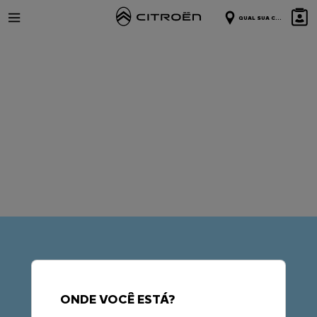
QUAL SUA C...
Menu Citroën
ONDE VOCÊ ESTÁ?