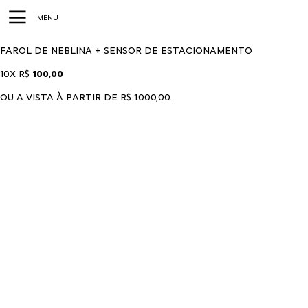
MENU
FAROL DE NEBLINA + SENSOR DE ESTACIONAMENTO
10X
R$
100,00
OU A VISTA À PARTIR DE
R$ 1.000,00
.