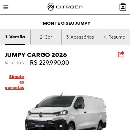
Menu Citroën
MONTE O SEU JUMPY
1.
Versão
2.
Cor
3.
Acessórios
4.
Resumo
JUMPY CARGO 2026
R$ 229.990,00
Valor Total
Simule
as
parcelas